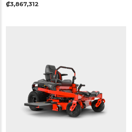
₡3,867,312