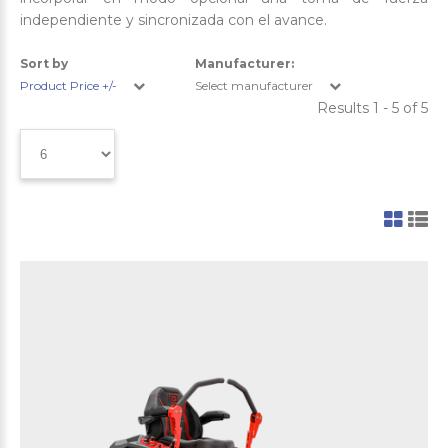
independiente y sincronizada con el avance.
Sort by
Manufacturer:
Product Price +/-
Select manufacturer
Results 1 - 5 of 5