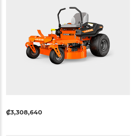
₡3,308,640