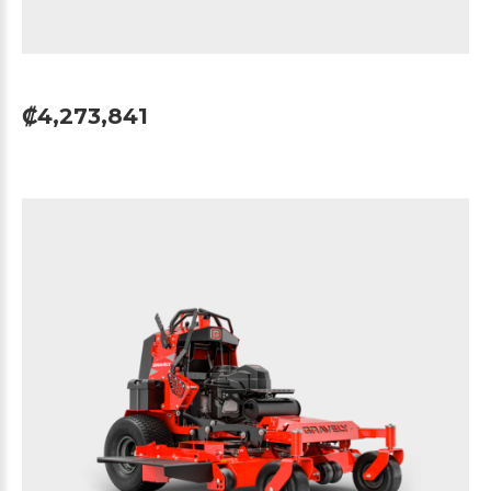
₡4,273,841