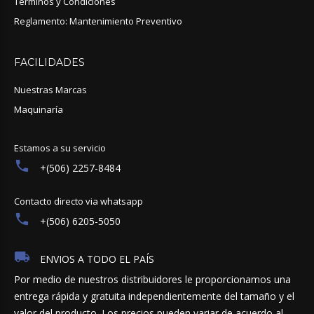
Términos y Condiciones
Reglamento: Mantenimiento Preventivo
FACILIDADES
Nuestras Marcas
Maquinaría
Estamos a su servicio
+(506) 2257-8484
Contacto directo via whatsapp
+(506) 6205-5050
ENVIOS A TODO EL PAÍS
Por medio de nuestros distribuidores le proporcionamos una
entrega rápida y gratuita independientemente del tamaño y el
valor del producto. Los precios pueden variar de acuerdo al