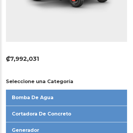
₡7,992,031
Seleccione
una
Categoría
Bomba De Agua
Cortadora De Concreto
Generador