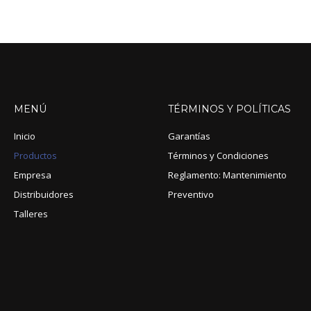
MENÚ
TÉRMINOS
Y
POLÍTICAS
Inicio
Garantías
Productos
Términos y Condiciones
Empresa
Reglamento: Mantenimiento
Distribuidores
Preventivo
Talleres