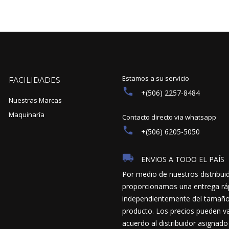
Estamos a su servicio
FACILIDADES
+(506) 2257-8484
Nuestras Marcas
Maquinaría
Contacto directo via whatsapp
+(506) 6205-5050
ENVIOS A TODO EL PAÍS
Por medio de nuestros distribui
proporcionamos una entrega ráp
independientemente del tamaño y
producto. Los precios pueden va
acuerdo al distribuidor asignado