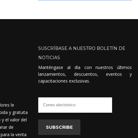
SUSCRÍBASE
A
NUESTRO
BOLETÍN
DE
NOTICIAS
Manténgase al día con nuestros últimos
lanzamientos, descuentos, eventos y
capacitaciones exclusivas.
dores le
ida y gratuita
 el valor del
riar de
SUBSCRIBE
 para la venta