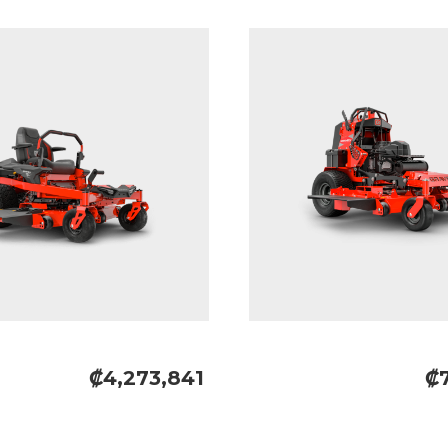
₡4,273,841
₡7