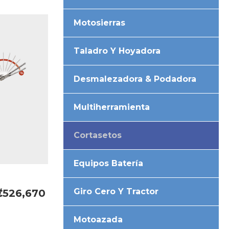
Motosierras
Taladro Y Hoyadora
Desmalezadora & Podadora
Multiherramienta
Cortasetos
Equipos Batería
Giro Cero Y Tractor
₡526,670
Motoazada