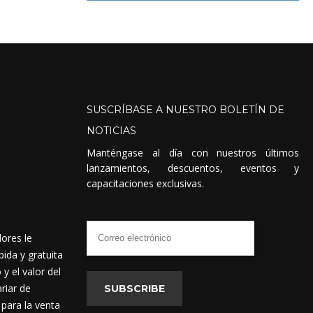
SUSCRÍBASE
A
NUESTRO
BOLETÍN
DE
NOTICIAS
Manténgase al día con nuestros últimos
lanzamientos, descuentos, eventos y
capacitaciones exclusivas.
dores le
ida y gratuita
 el valor del
riar de
SUBSCRIBE
 para la venta