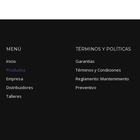
MENÚ
TÉRMINOS
Y
POLÍTICAS
Inicio
Garantías
Productos
Términos y Condiciones
Empresa
Reglamento: Mantenimiento
Distribuidores
Preventivo
Talleres