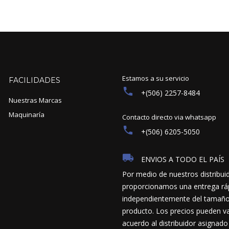
Estamos a su servicio
FACILIDADES
+(506) 2257-8484
Nuestras Marcas
Maquinaría
Contacto directo via whatsapp
+(506) 6205-5050
ENVIOS A TODO EL PAÍS
Por medio de nuestros distribui
proporcionamos una entrega ráp
independientemente del tamaño y
producto. Los precios pueden va
acuerdo al distribuidor asignado