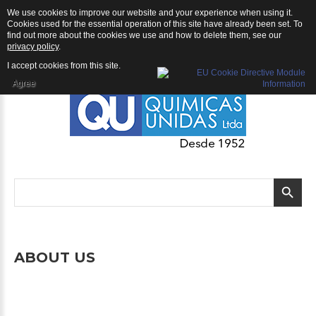
We use cookies to improve our website and your experience when using it.
Empresa
Cookies used for the essential operation of this site have already been set. To
find out more about the cookies we use and how to delete them, see our
privacy policy
.
I accept cookies from this site.
Agree
ABOUT
US