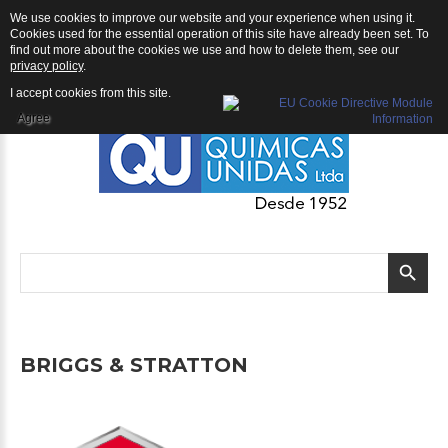
We use cookies to improve our website and your experience when using it.
Manufacturer Details Briggs & Stratton
Cookies used for the essential operation of this site have already been set. To
find out more about the cookies we use and how to delete them, see our
privacy policy
.
I accept cookies from this site.
Agree
BRIGGS
&
STRATTON