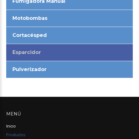
Fumigadora Manual
Motobombas
Cortacésped
Esparcidor
Pulverizador
MENÚ
Inicio
Productos