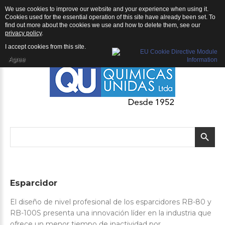
We use cookies to improve our website and your experience when using it.
QU | Productos
Cookies used for the essential operation of this site have already been set. To
find out more about the cookies we use and how to delete them, see our
privacy policy
.
I accept cookies from this site.
Agree
Esparcidor
El diseño de nivel profesional de los esparcidores RB-80 y
RB-100S presenta una innovación líder en la industria que
ofrece un menor tiempo de inactividad por