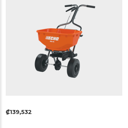
₡139,532