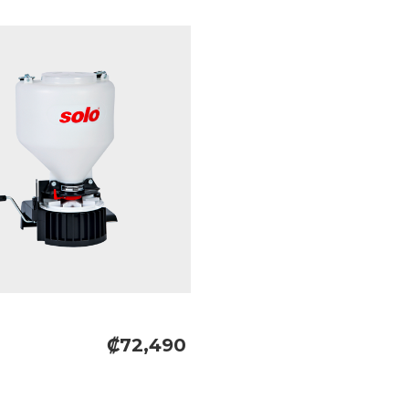
₡72,490