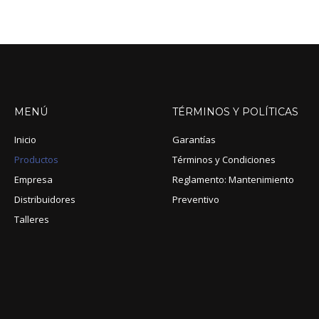
MENÚ
TÉRMINOS
Y
POLÍTICAS
Inicio
Garantías
Productos
Términos y Condiciones
Empresa
Reglamento: Mantenimiento
Distribuidores
Preventivo
Talleres