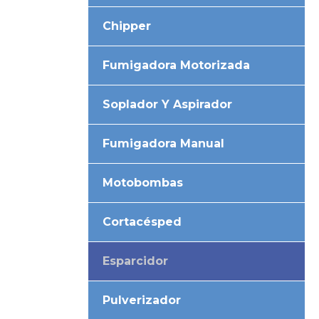
Chipper
Fumigadora Motorizada
Soplador Y Aspirador
Fumigadora Manual
Motobombas
Cortacésped
Esparcidor
Pulverizador