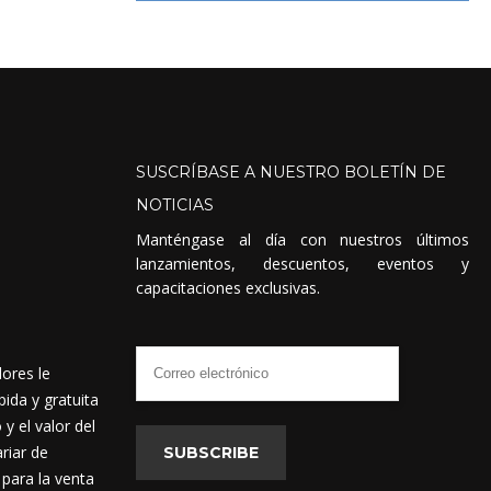
SUSCRÍBASE
A
NUESTRO
BOLETÍN
DE
NOTICIAS
Manténgase al día con nuestros últimos
lanzamientos, descuentos, eventos y
capacitaciones exclusivas.
dores le
ida y gratuita
 el valor del
riar de
SUBSCRIBE
 para la venta