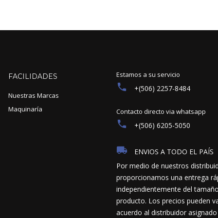
Estamos a su servicio
FACILIDADES
+(506) 2257-8484
Nuestras Marcas
Maquinaría
Contacto directo via whatsapp
+(506) 6205-5050
ENVIOS A TODO EL PAÍS
Por medio de nuestros distribui
proporcionamos una entrega ráp
independientemente del tamaño y
producto. Los precios pueden va
acuerdo al distribuidor asignado