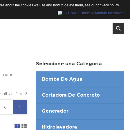
 more about the cookies we use and how to delete them, see our
privacy policy
.
Seleccione
una
Categoría
un menor
Bomba De Agua
sults 1 - 2 of 2
Cortadora De Concreto
6
Generador
Hidrolavadora