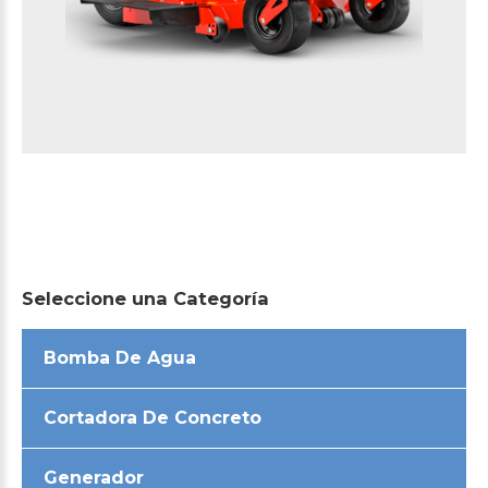
Seleccione
una
Categoría
Bomba De Agua
Cortadora De Concreto
Generador