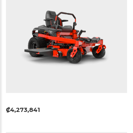
₡4,273,841