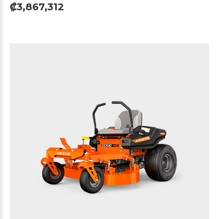
₡3,867,312