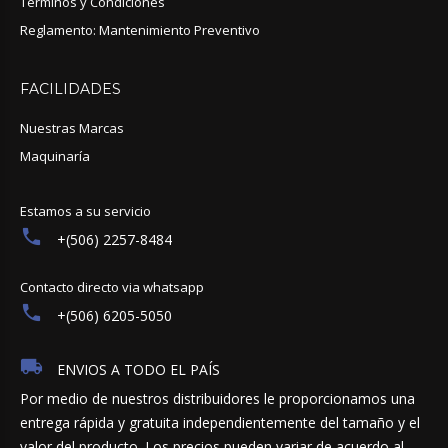
Términos y Condiciones
Reglamento: Mantenimiento Preventivo
FACILIDADES
Nuestras Marcas
Maquinaría
Estamos a su servicio
+(506) 2257-8484
Contacto directo via whatsapp
+(506) 6205-5050
ENVIOS A TODO EL PAÍS
Por medio de nuestros distribuidores le proporcionamos una
entrega rápida y gratuita independientemente del tamaño y el
valor del producto. Los precios pueden variar de acuerdo al