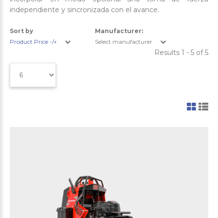
independiente y sincronizada con el avance.
Sort by
Manufacturer:
Product Price -/+
Select manufacturer
Results 1 - 5 of 5