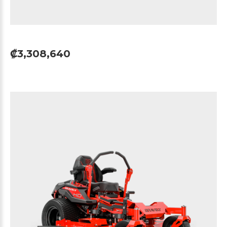
₡3,308,640