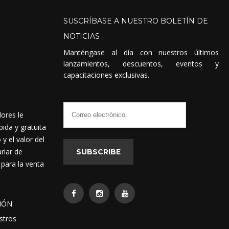
SUSCRÍBASE
A
NUESTRO
BOLETÍN
DE
NOTICIAS
Manténgase al día con nuestros últimos
lanzamientos, descuentos, eventos y
capacitaciones exclusivas.
dores le
ida y gratuita
 el valor del
riar de
SUBSCRIBE
 para la venta
IÓN
stros