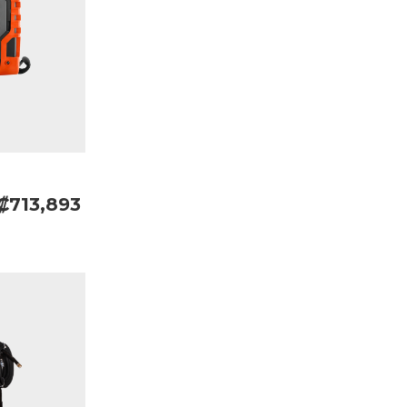
₡713,893