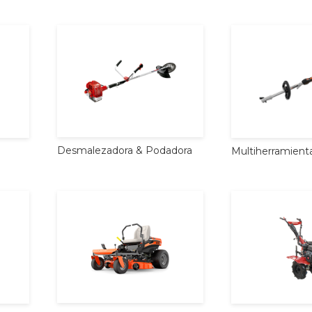
Desmalezadora
&
Podadora
Multiherramient