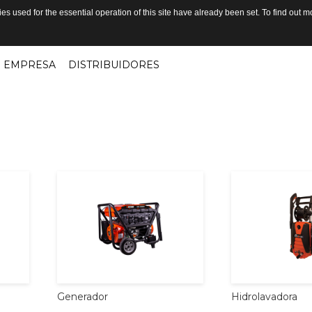
s used for the essential operation of this site have already been set. To find out
EMPRESA
DISTRIBUIDORES
Generador
Hidrolavadora