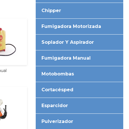
Chipper
Fumigadora Motorizada
Soplador Y Aspirador
Fumigadora Manual
ual
Motobombas
Cortacésped
Esparcidor
Pulverizador