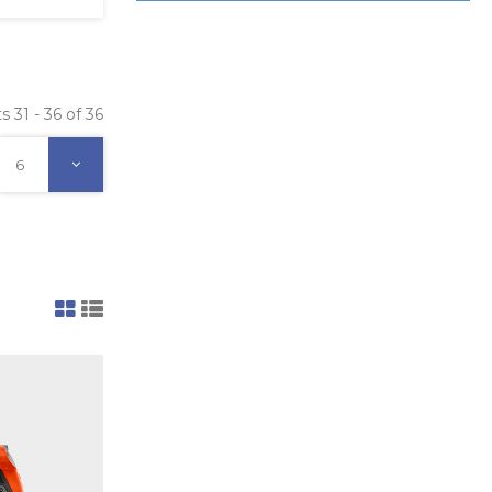
s 31 - 36 of 36
6