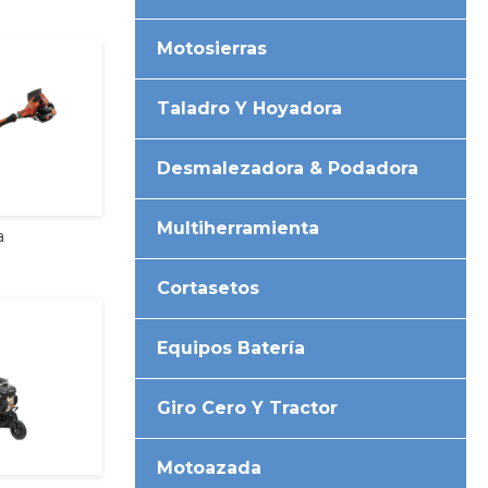
Motosierras
Taladro Y Hoyadora
Desmalezadora & Podadora
Multiherramienta
a
Cortasetos
Equipos Batería
Giro Cero Y Tractor
Motoazada