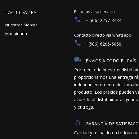
Estamos a su servicio
FACILIDADES
+(506) 2257-8484
Nuestras Marcas
Maquinaría
Contacto directo via whatsapp
+(506) 6205-5050
ENVIOS A TODO EL PAÍS
Por medio de nuestros distribui
proporcionamos una entrega ráp
independientemente del tamaño y
producto. Los precios pueden va
acuerdo al distribuidor asignado
y entrega.
GARANTÍA DE SATISFACC
Calidad y respaldo en todos nue