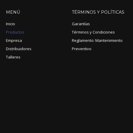
MENÚ
TÉRMINOS
Y
POLÍTICAS
Inicio
Garantías
Productos
Términos y Condiciones
Empresa
Reglamento: Mantenimiento
Distribuidores
Preventivo
Talleres