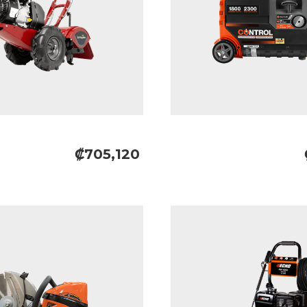
₡705,120