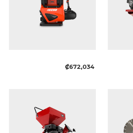
₡672,034