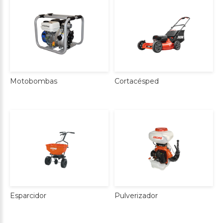
Cortacésped
Motobombas
Esparcidor
Pulverizador