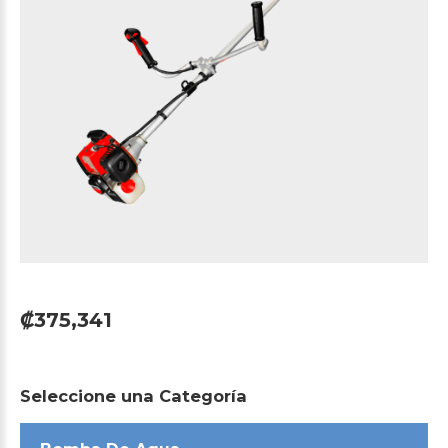
₡375,341
Seleccione
una
Categoría