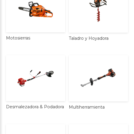
Motosierras
Taladro
y
Hoyadora
Desmalezadora
&
Podadora
Multiherramienta