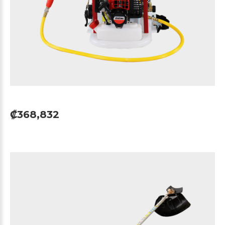
₡368,832