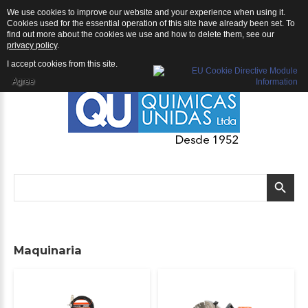
We use cookies to improve our website and your experience when using it.
QU | Productos
Cookies used for the essential operation of this site have already been set. To
find out more about the cookies we use and how to delete them, see our
privacy policy
.
I accept cookies from this site.
Agree
Maquinaria