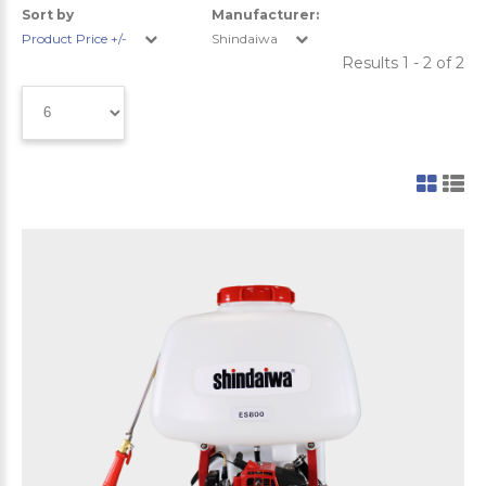
Sort by
Manufacturer:
Product Price +/-
Shindaiwa
Results 1 - 2 of 2