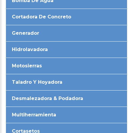
Bomba De Agua
Cortadora De Concreto
Generador
Hidrolavadora
Motosierras
Taladro Y Hoyadora
Desmalezadora & Podadora
Multiherramienta
Cortasetos