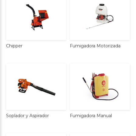
Chipper
Fumigadora
Motorizada
Soplador
y
Aspirador
Fumigadora
Manual