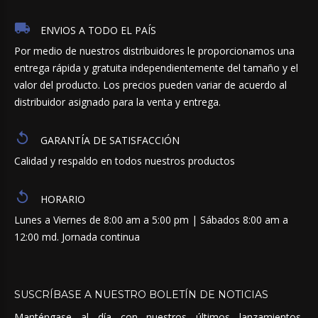
ENVIOS A TODO EL PAÍS
Por medio de nuestros distribuidores le proporcionamos una
entrega rápida y gratuita independientemente del tamaño y el
valor del producto. Los precios pueden variar de acuerdo al
distribuidor asignado para la venta y entrega.
GARANTÍA DE SATISFACCIÓN
Calidad y respaldo en todos nuestros productos
HORARIO
Lunes a Viernes de 8:00 am a 5:00 pm | Sábados 8:00 am a
12:00 md. Jornada continua
SUSCRÍBASE
A
NUESTRO
BOLETÍN
DE
NOTICIAS
Manténgase al día con nuestros últimos lanzamientos,