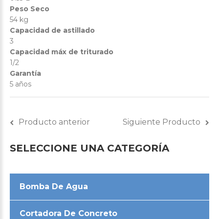
Peso Seco
54 kg
Capacidad de astillado
3
Capacidad máx de triturado
1/2
Garantía
5 años
Producto anterior
Siguiente Producto
SELECCIONE
UNA
CATEGORÍA
Bomba De Agua
Cortadora De Concreto