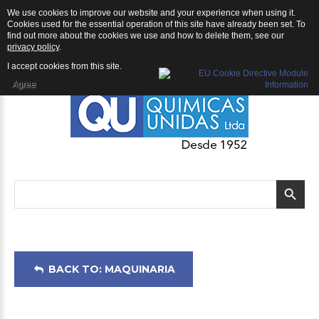
We use cookies to improve our website and your experience when using it.
Maquinaria: CHIPPER EARTHQUAKE K32
Cookies used for the essential operation of this site have already been set. To
find out more about the cookies we use and how to delete them, see our
privacy policy
.
I accept cookies from this site.
Agree
BACK TO: MAQUINARIA