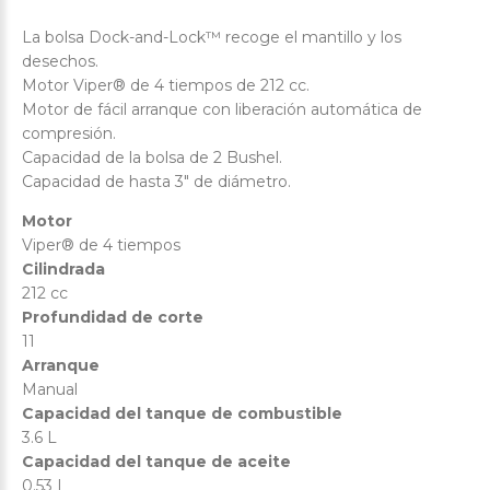
La bolsa Dock-and-Lock™ recoge el mantillo y los
desechos.
Motor Viper® de 4 tiempos de 212 cc.
Motor de fácil arranque con liberación automática de
compresión.
Capacidad de la bolsa de 2 Bushel.
Capacidad de hasta 3" de diámetro.
Motor
Viper® de 4 tiempos
Cilindrada
212 cc
Profundidad de corte
11
Arranque
Manual
Capacidad del tanque de combustible
3.6 L
Capacidad del tanque de aceite
0.53 L