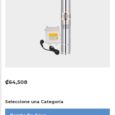
₡64,508
Seleccione
una
Categoría