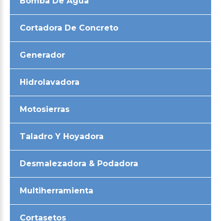
Bomba De Agua
Cortadora De Concreto
Generador
Hidrolavadora
Motosierras
Taladro Y Hoyadora
Desmalezadora & Podadora
Multiherramienta
Cortasetos