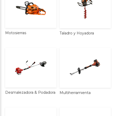
Motosierras
Taladro
y
Hoyadora
Desmalezadora
&
Podadora
Multiherramienta