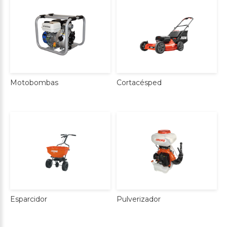
Cortacésped
Motobombas
Esparcidor
Pulverizador