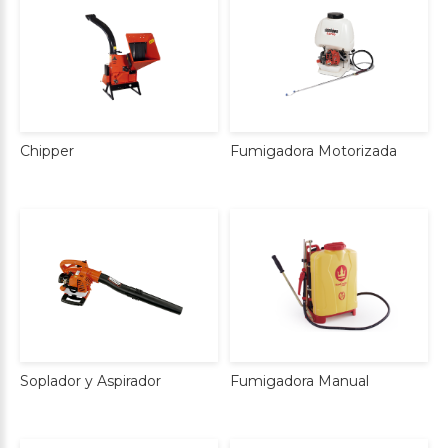
Chipper
Fumigadora
Motorizada
Soplador
y
Aspirador
Fumigadora
Manual