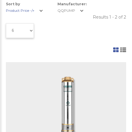
Sort by
Manufacturer:
Product Price -/+
QQPUMP
Results 1 - 2 of 2