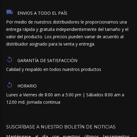
ENVIOS A TODO EL PAÍS
Por medio de nuestros distribuidores le proporcionamos una
entrega rápida y gratuita independientemente del tamaño y el
valor del producto. Los precios pueden variar de acuerdo al
distribuidor asignado para la venta y entrega.
GARANTÍA DE SATISFACCIÓN
Calidad y respaldo en todos nuestros productos
HORARIO
Lunes a Viernes de 8:00 am a 5:00 pm | Sábados 8:00 am a
12:00 md. Jornada continua
SUSCRÍBASE
A
NUESTRO
BOLETÍN
DE
NOTICIAS
Manténgase al día con nuestros últimos lanzamientos,