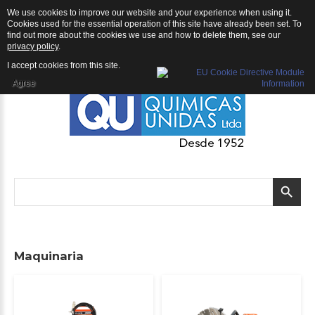
We use cookies to improve our website and your experience when using it.
QU | Productos
Cookies used for the essential operation of this site have already been set. To
find out more about the cookies we use and how to delete them, see our
privacy policy
.
I accept cookies from this site.
Agree
Maquinaria