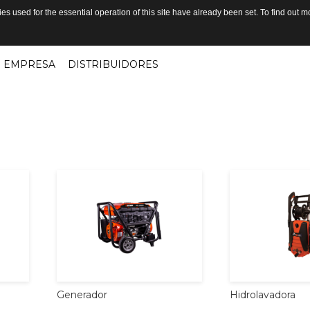
s used for the essential operation of this site have already been set. To find out
EMPRESA
DISTRIBUIDORES
Generador
Hidrolavadora