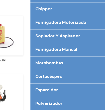
Chipper
Fumigadora Motorizada
Soplador Y Aspirador
Fumigadora Manual
ual
Motobombas
Cortacésped
Esparcidor
Pulverizador