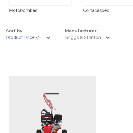
Cortacésped
Motobombas
Sort by
Manufacturer:
Product Price -/+
Briggs & Stratton