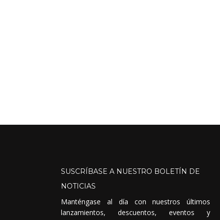
SUSCRÍBASE
A
NUESTRO
BOLETÍN
DE
NOTICIAS
Manténgase al día con nuestros últimos
lanzamientos, descuentos, eventos y