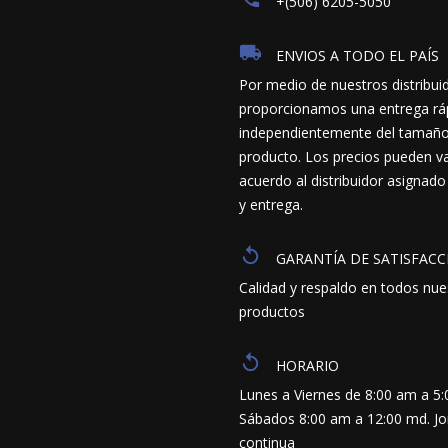
+(506) 6205-5050
ENVIOS A TODO EL PAÍS
Por medio de nuestros distribui
proporcionamos una entrega ráp
independientemente del tamaño y
producto. Los precios pueden va
acuerdo al distribuidor asignado
y entrega.
GARANTÍA DE SATISFACC
Calidad y respaldo en todos nue
productos
HORARIO
Lunes a Viernes de 8:00 am a 5
Sábados 8:00 am a 12:00 md. J
continua