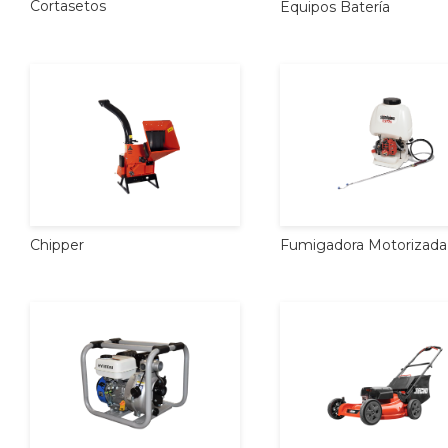
Cortasetos
Equipos
Batería
Chipper
Fumigadora
Motorizada