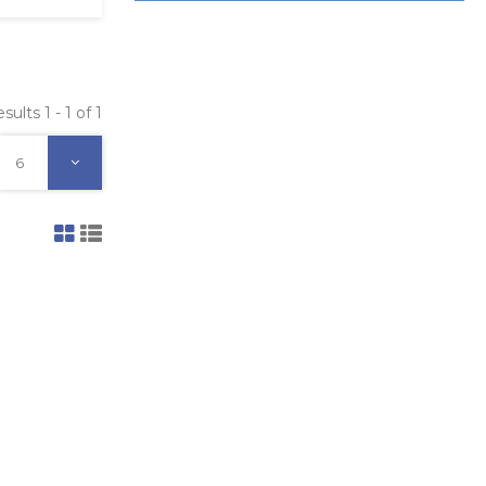
sults 1 - 1 of 1
6