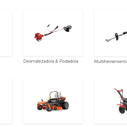
Desmalezadora
&
Podadora
Multiherramient