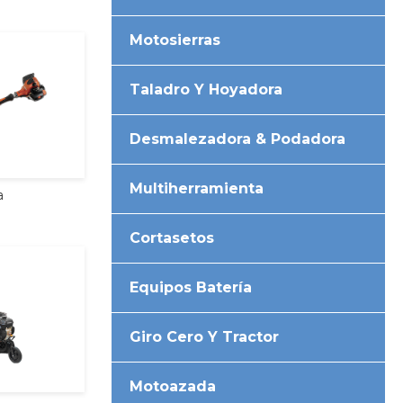
Motosierras
Taladro Y Hoyadora
Desmalezadora & Podadora
Multiherramienta
a
Cortasetos
Equipos Batería
Giro Cero Y Tractor
Motoazada