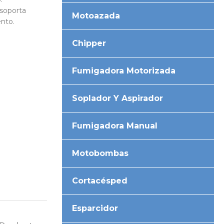
 soporta
Motoazada
nto.
Chipper
Fumigadora Motorizada
Soplador Y Aspirador
Fumigadora Manual
Motobombas
Cortacésped
Esparcidor