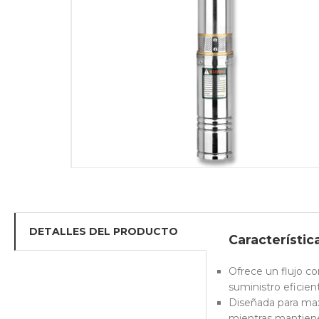
DETALLES DEL PRODUCTO
Característic
Ofrece un flujo c
suministro eficien
Diseñada para max
mientras mantiene 