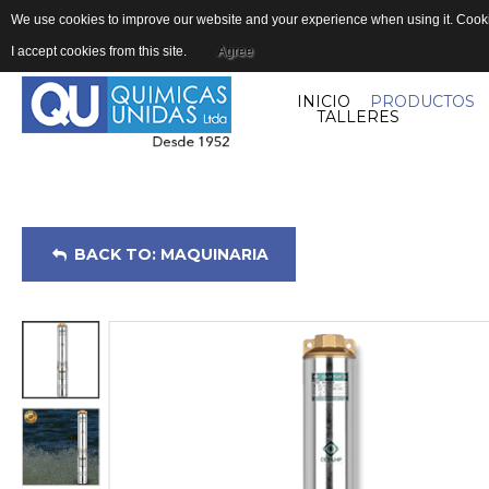
We use cookies to improve our website and your experience when using it. Cookie
I accept cookies from this site.
Agree
INICIO
PRODUCTOS
TALLERES
BACK TO: MAQUINARIA