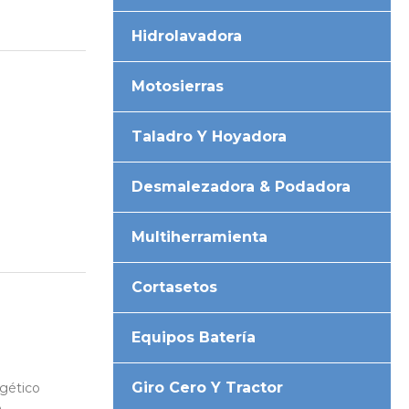
Hidrolavadora
Motosierras
Taladro Y Hoyadora
Desmalezadora & Podadora
Multiherramienta
Cortasetos
Equipos Batería
Giro Cero Y Tractor
rgético
o.