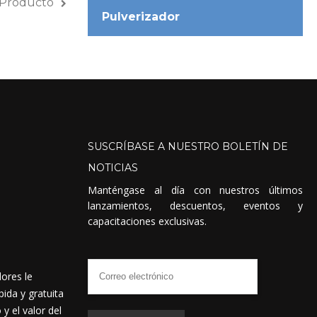
 Producto
Pulverizador
SUSCRÍBASE
A
NUESTRO
BOLETÍN
DE
NOTICIAS
Manténgase al día con nuestros últimos
lanzamientos, descuentos, eventos y
capacitaciones exclusivas.
dores le
ida y gratuita
 el valor del