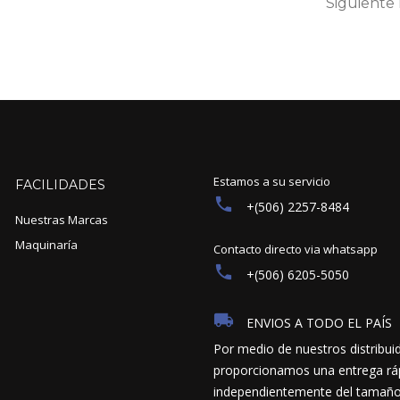
Siguiente
Estamos a su servicio
FACILIDADES
+(506) 2257-8484
Nuestras Marcas
Maquinaría
Contacto directo via whatsapp
+(506) 6205-5050
ENVIOS A TODO EL PAÍS
Por medio de nuestros distribui
proporcionamos una entrega ráp
independientemente del tamaño y