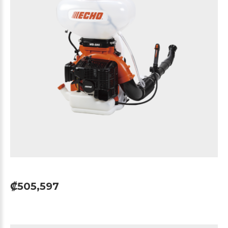
₡505,597