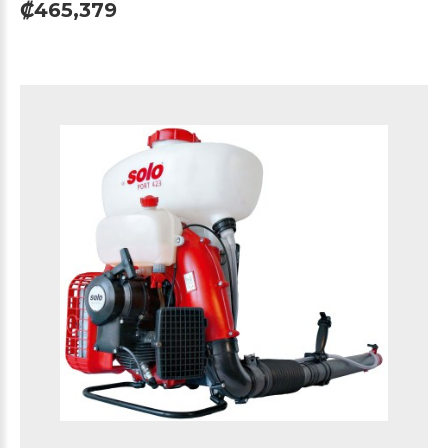
₡465,379