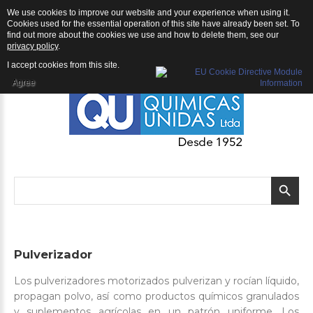
We use cookies to improve our website and your experience when using it.
QU | Productos
Cookies used for the essential operation of this site have already been set. To
find out more about the cookies we use and how to delete them, see our
privacy policy
.
I accept cookies from this site.
Agree
Pulverizador
Los pulverizadores motorizados pulverizan y rocían líquido,
propagan polvo, así como productos químicos granulados
y suplementos agrícolas en un patrón uniforme. Los