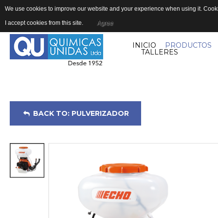
We use cookies to improve our website and your experience when using it. Cookie
I accept cookies from this site.
Agree
INICIO
PRODUCTOS
TALLERES
BACK TO: PULVERIZADOR