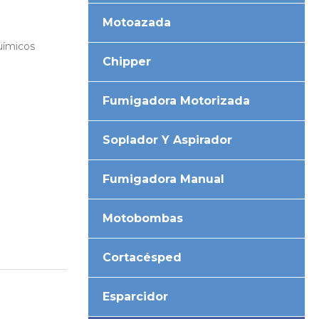
Motoazada
uímicos
Chipper
Fumigadora Motorizada
Soplador Y Aspirador
Fumigadora Manual
Motobombas
Cortacésped
Esparcidor