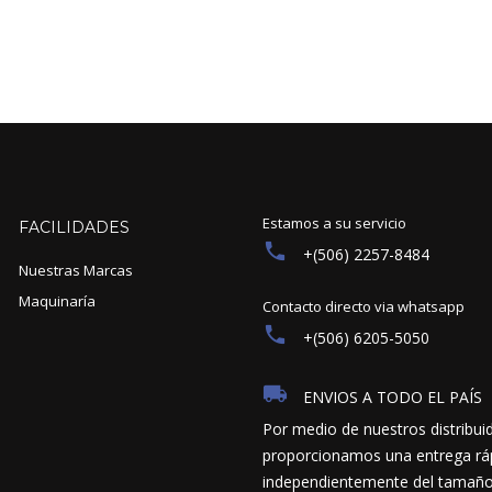
Estamos a su servicio
FACILIDADES
+(506) 2257-8484
Nuestras Marcas
Maquinaría
Contacto directo via whatsapp
+(506) 6205-5050
ENVIOS A TODO EL PAÍS
Por medio de nuestros distribui
proporcionamos una entrega ráp
independientemente del tamaño y