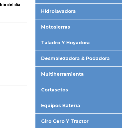
bio del dia
Hidrolavadora
Motosierras
Taladro Y Hoyadora
Desmalezadora & Podadora
Multiherramienta
Cortasetos
Equipos Batería
Giro Cero Y Tractor