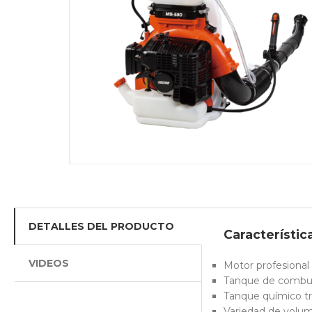
DETALLES DEL PRODUCTO
Característic
VIDEOS
Motor profesional
Tanque de combus
Tanque químico tr
Variedad de volume