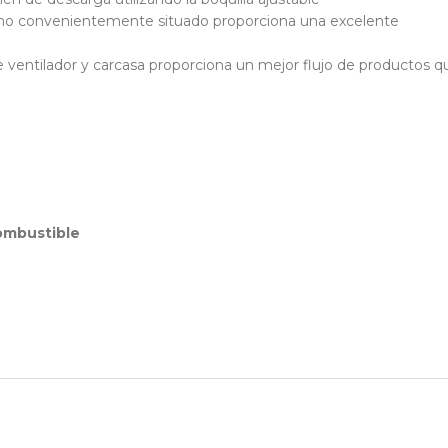
no convenientemente situado proporciona una excelente
e ventilador y carcasa proporciona un mejor flujo de productos q
ombustible