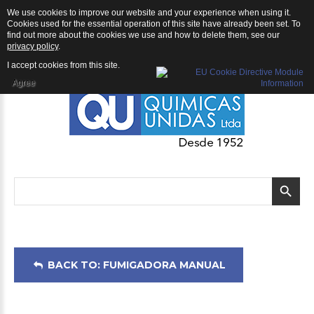
We use cookies to improve our website and your experience when using it.
Fumigadora Manual: Fumigadora RoyalCondor® Handy 5 litros
Cookies used for the essential operation of this site have already been set. To
find out more about the cookies we use and how to delete them, see our
privacy policy
.
I accept cookies from this site.
Agree
BACK TO: FUMIGADORA MANUAL