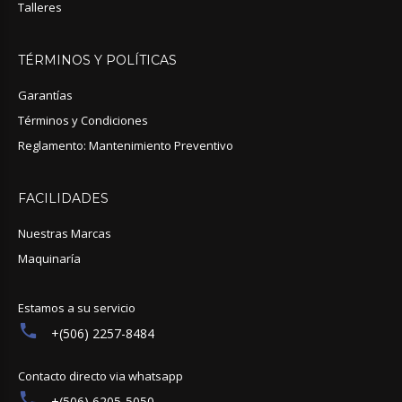
Talleres
TÉRMINOS
Y
POLÍTICAS
Garantías
Términos y Condiciones
Reglamento: Mantenimiento Preventivo
FACILIDADES
Nuestras Marcas
Maquinaría
Estamos a su servicio
+(506) 2257-8484
Contacto directo via whatsapp
+(506) 6205-5050