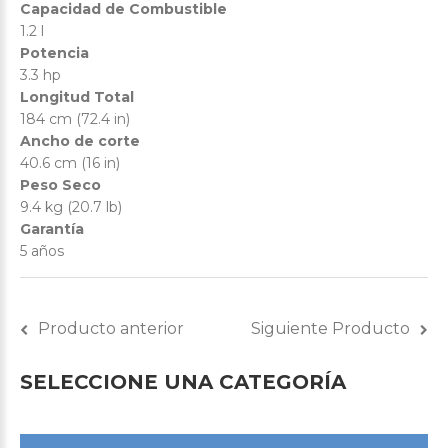
Capacidad de Combustible
1.2 l
Potencia
3.3 hp
Longitud Total
184 cm (72.4 in)
Ancho de corte
40.6 cm (16 in)
Peso Seco
9.4 kg (20.7 lb)
Garantía
5 años
Producto anterior
Siguiente Producto
SELECCIONE
UNA
CATEGORÍA