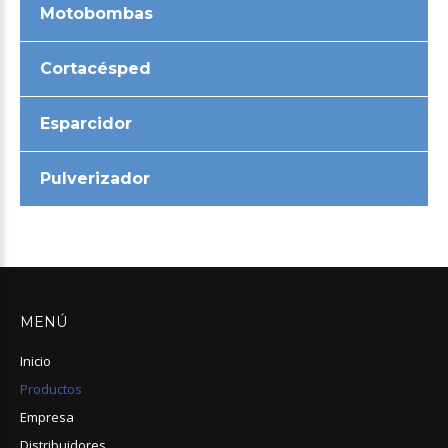
Motobombas
Cortacésped
Esparcidor
Pulverizador
MENÚ
Inicio
Productos
Empresa
Distribuidores