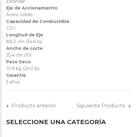
Estándar
Eje de Accionamiento
Acero Sólido
Capacidad de Combustible
1.21 l
Longitud de Eje
88.0 cm (34.6 in)
Ancho de corte
25.4 cm (10)
Peso Seco
10.9 kg (24.0 lb)
Garantía
5 años
Producto anterior
Siguiente Producto
SELECCIONE
UNA
CATEGORÍA