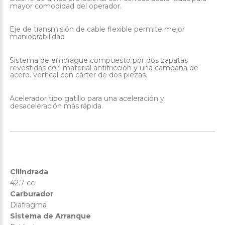
mayor comodidad del operador.
Eje de transmisión de cable flexible permite mejor
·
maniobrabilidad
Sistema de embrague compuesto por dos zapatas
·
revestidas con material antifricción y una campana de
acero. vertical con cárter de dos piezas.
Acelerador tipo gatillo para una aceleración y
·
desaceleración más rápida.
Cilindrada
42.7 cc
Carburador
Diafragma
Sistema de Arranque