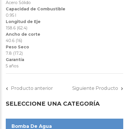
Acero Sólido
Capacidad de Combustible
0.95 l
Longitud de Eje
158.6 (62.4)
Ancho de corte
40.6 (16)
Peso Seco
7.8 (17.2)
Garantía
5 años
Producto anterior
Siguiente Producto
SELECCIONE
UNA
CATEGORÍA
Bomba De Agua