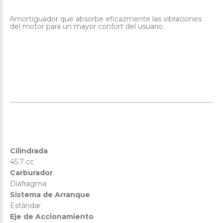
Amortiguador que absorbe eficazmente las vibraciones
·
del motor para un mayor confort del usuario.
Cilindrada
45.7 cc
Carburador
Diafragma
Sistema de Arranque
Estándar
Eje de Accionamiento