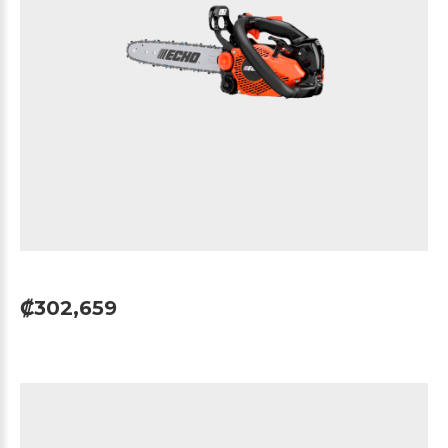
₡302,659