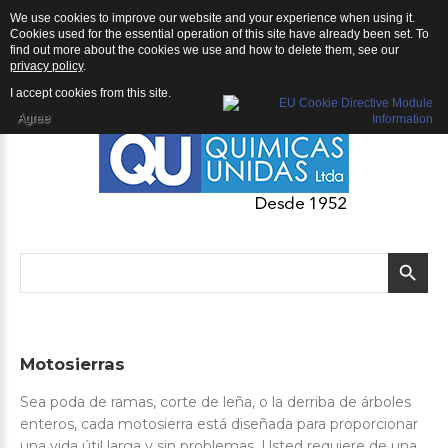
We use cookies to improve our website and your experience when using it.
QU | Productos
Cookies used for the essential operation of this site have already been set. To
find out more about the cookies we use and how to delete them, see our
privacy policy
.
I accept cookies from this site.
Agree
Motosierras
Sea poda de ramas, corte de leña, o la derriba de árboles
enteros, cada motosierra está diseñada para proporcionar
una vida útil larga y sin problemas. Usted requiere de una