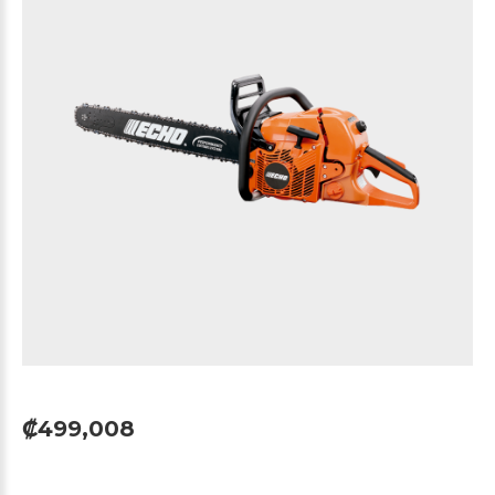
₡499,008