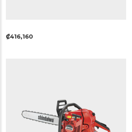
₡416,160