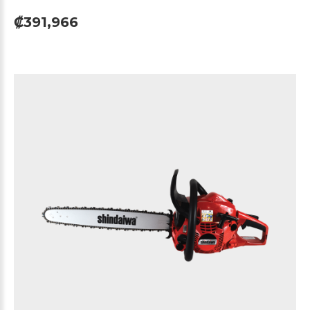
₡391,966