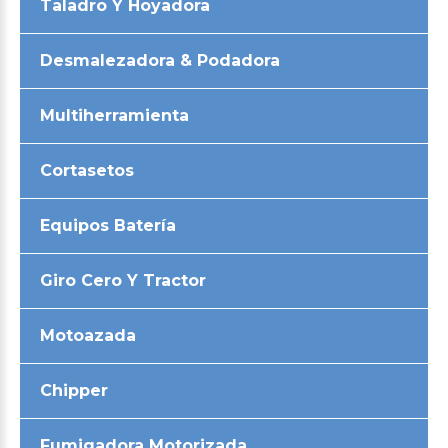
Taladro Y Hoyadora
Desmalezadora & Podadora
Multiherramienta
Cortasetos
Equipos Batería
Giro Cero Y Tractor
Motoazada
Chipper
Fumigadora Motorizada