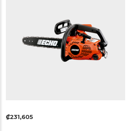
₡231,605