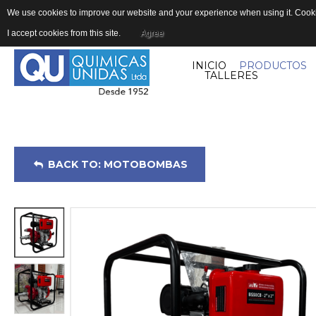
We use cookies to improve our website and your experience when using it. Cookie
I accept cookies from this site.
Agree
INICIO
PRODUCTOS
TALLERES
BACK TO: MOTOBOMBAS