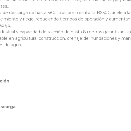
ntes..
de descarga de hasta 580 litros por minuto, la BS50C acelera la
ecimiento y riego, reduciendo tiempos de operación y aumentan
abajo.
ndustrial y capacidad de succión de hasta 8 metros garantizan un
le en agricultura, construcción, drenaje de inundaciones y man
s de agua.
o
ación
escarga