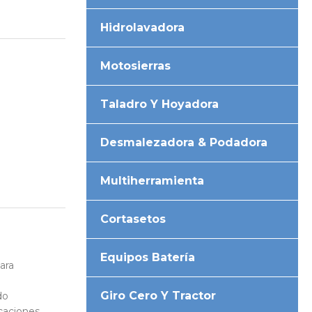
Hidrolavadora
Motosierras
Taladro Y Hoyadora
Desmalezadora & Podadora
Multiherramienta
Cortasetos
Equipos Batería
ara
Giro Cero Y Tractor
do
icaciones