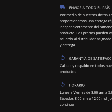
ENVIOS A TODO EL PAÍS
Por medio de nuestros distribui
proporcionamos una entrega ráp
independientemente del tamaño y
producto. Los precios pueden va
acuerdo al distribuidor asignado
y entrega.
GARANTÍA DE SATISFACC
Calidad y respaldo en todos nue
productos
HORARIO
Lunes a Viernes de 8:00 am a 5
Sábados 8:00 am a 12:00 md. J
continua