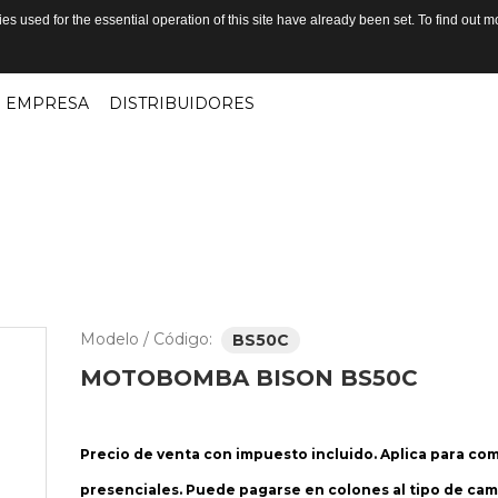
s used for the essential operation of this site have already been set. To find out
EMPRESA
DISTRIBUIDORES
Modelo / Código:
BS50C
MOTOBOMBA
BISON
BS50C
Precio de venta con impuesto incluido. Aplica para co
presenciales. Puede pagarse en colones al tipo de cam