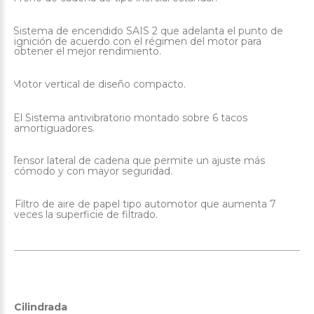
Sistema de encendido SAIS 2 que adelanta el punto de
·
ignición de acuerdo con el régimen del motor para
obtener el mejor rendimiento.
Motor vertical de diseño compacto.
·
El Sistema antivibratorio montado sobre 6 tacos
·
amortiguadores.
Tensor lateral de cadena que permite un ajuste más
·
cómodo y con mayor seguridad.
Filtro de aire de papel tipo automotor que aumenta 7
·
veces la superficie de filtrado.
Cilindrada