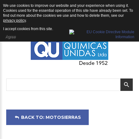
We use cookies to improve our website and your experience when using it.
Motosierras: Motosierra ECHO CS-510
Cookies used for the essential operation of this site have already been set. To
find out more about the cookies we use and how to delete them, see our
privacy policy
.
I accept cookies from this site.
Agree
BACK TO: MOTOSIERRAS