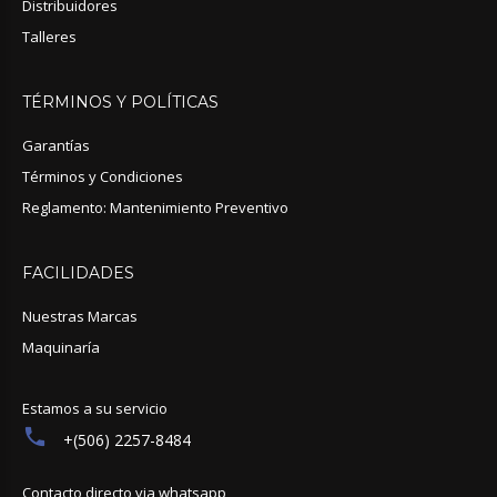
Distribuidores
Talleres
TÉRMINOS
Y
POLÍTICAS
Garantías
Términos y Condiciones
Reglamento: Mantenimiento Preventivo
FACILIDADES
Nuestras Marcas
Maquinaría
Estamos a su servicio
+(506) 2257-8484
Contacto directo via whatsapp