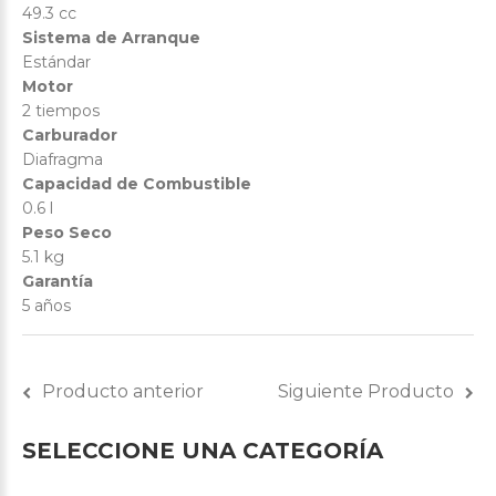
49.3 cc
Sistema de Arranque
Estándar
Motor
2 tiempos
Carburador
Diafragma
Capacidad de Combustible
0.6 l
Peso Seco
5.1 kg
Garantía
5 años
Producto anterior
Siguiente Producto
SELECCIONE
UNA
CATEGORÍA