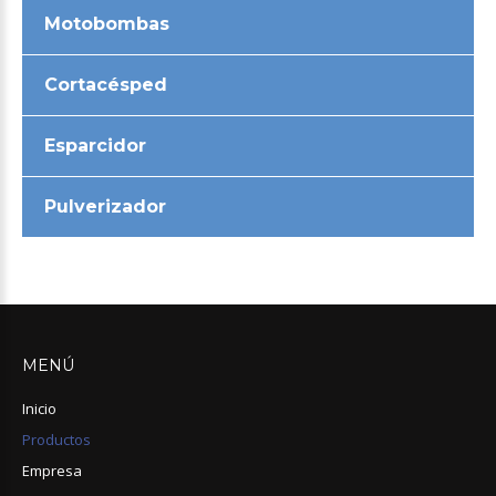
Motobombas
Cortacésped
Esparcidor
Pulverizador
MENÚ
Inicio
Productos
Empresa