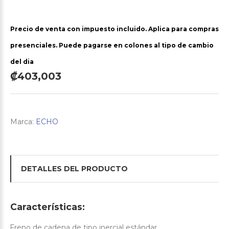
Precio de venta con impuesto incluido. Aplica para compras
presenciales. Puede pagarse en colones al tipo de cambio
del dia
₡403,003
Marca:
ECHO
DETALLES DEL PRODUCTO
Características:
Freno de cadena de tipo inercial estándar.
·