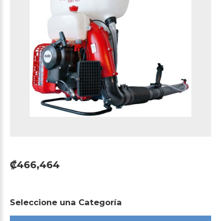
₡466,464
Seleccione
una
Categoría