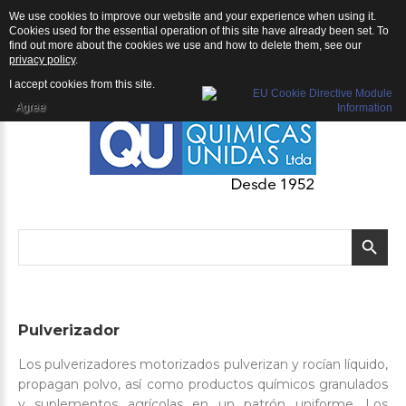
We use cookies to improve our website and your experience when using it.
QU | Productos
Cookies used for the essential operation of this site have already been set. To
find out more about the cookies we use and how to delete them, see our
privacy policy
.
I accept cookies from this site.
Agree
Pulverizador
Los pulverizadores motorizados pulverizan y rocían líquido,
propagan polvo, así como productos químicos granulados
y suplementos agrícolas en un patrón uniforme. Los