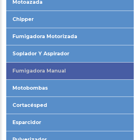
Motoazada
Chipper
Fumigadora Motorizada
Soplador Y Aspirador
Fumigadora Manual
Motobombas
Cortacésped
Esparcidor
Pulverizador