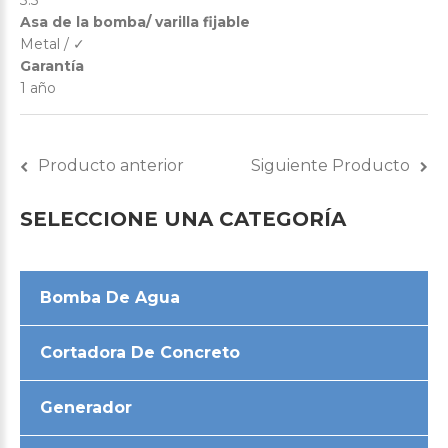
Asa de la bomba/ varilla fijable
Metal / ✓
Garantía
1 año
Producto anterior
Siguiente Producto
SELECCIONE
UNA
CATEGORÍA
Bomba De Agua
Cortadora De Concreto
Generador