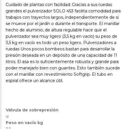
Cuidado de plantas con facilidad: Gracias a sus ruedas
grandes el pulverizador SOLO 453 facilita comodidad para
trabajos con trayectos largos, independientemente de si
se mueve por el jardín o durante el transporte. El manillar
hecho de aluminio, de altura regulable hace que el
pulverizador sea muy ligero (3,5 kg en vacío) su peso de
3,5 kg en vacío es todo un peso ligero. Pulverizadores a
ruedas Unos pocos bombeos bastan para desarrollar la
presión deseada en un depósito de una capacidad de 11
litros. El asa es lo suficientemente robusta y grande para
poder manejarlo bien con guantes. Esto también sucede
con el manillar con revestimiento Softgrip. El tubo en
espiral ofrece un alcance útil.
Válvula de sobrepresión
si
Peso en vacío kg
3.5