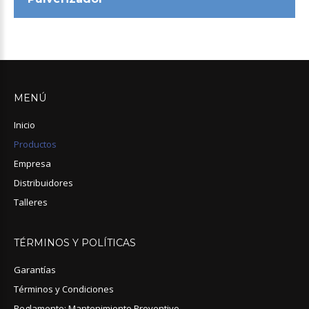
MENÚ
Inicio
Productos
Empresa
Distribuidores
Talleres
TÉRMINOS
Y
POLÍTICAS
Garantías
Términos y Condiciones
Reglamento: Mantenimiento Preventivo