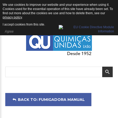
We use cookies to improve our website and your experience when using it.
Fumigadora Manual: Fumigadora manual SOLO Trolley 453
Cookies used for the essential operation of this site have already been set. To
find out more about the cookies we use and how to delete them, see our
privacy policy
.
I accept cookies from this site.
Agree
BACK TO: FUMIGADORA MANUAL