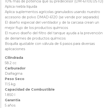
10% más de potencia que su predecesor (DM-6110EUSTD)
Aplica niebla líquida
Aplica suplementos agrícolas granulados usando nuestro
accesorio de polvo DMAD-6120 (se vende por separado)
El diseño especial del ventilador y de la carcasa crean un
mejor flujo de los productos químicos
El nuevo diseño del filtro del tanque ayuda a la prevención
de derrames de productos químicos
Boquilla ajustable con válvula de 6 pasos para diversas
aplicaciones
Cilindrada
58.2 cc
Carburador
Diafragma
Peso Seco
11.5 kg
Capacidad de Combustible
1.850 l
Garantía
5 años