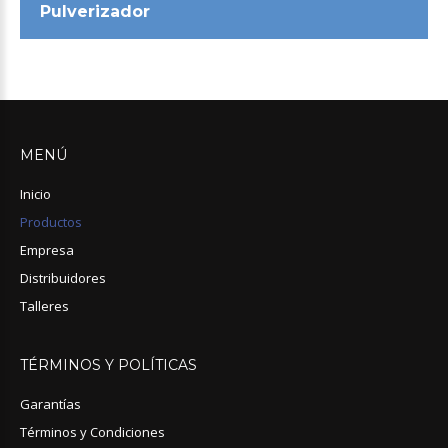
Pulverizador
MENÚ
Inicio
Productos
Empresa
Distribuidores
Talleres
TÉRMINOS
Y
POLÍTICAS
Garantías
Términos y Condiciones