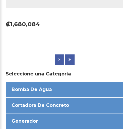
₡1,680,084
Seleccione
una
Categoría
Bomba De Agua
Cortadora De Concreto
Generador