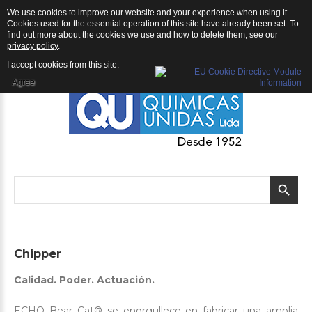
We use cookies to improve our website and your experience when using it.
QU | Productos
Cookies used for the essential operation of this site have already been set. To
find out more about the cookies we use and how to delete them, see our
privacy policy
.
I accept cookies from this site.
Agree
Chipper
Calidad. Poder. Actuación.
ECHO Bear Cat® se enorgullece en fabricar una amplia