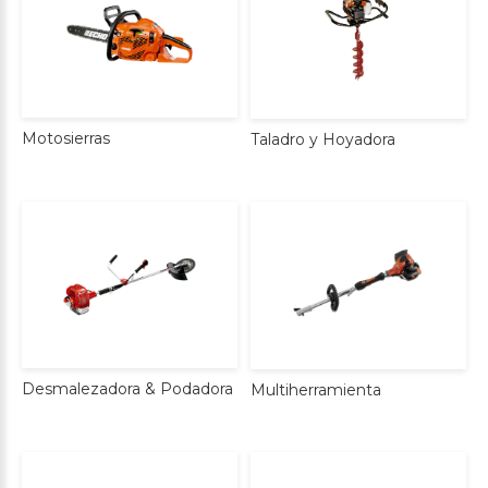
Motosierras
Taladro
y
Hoyadora
Desmalezadora
&
Podadora
Multiherramienta