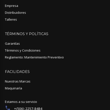
Empresa
Distribuidores
Talleres
TÉRMINOS
Y
POLÍTICAS
Garantías
Términos y Condiciones
Reglamento: Mantenimiento Preventivo
FACILIDADES
Nuestras Marcas
Maquinaría
Estamos a su servicio
+(506) 2257-8484