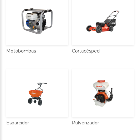
Cortacésped
Motobombas
Esparcidor
Pulverizador