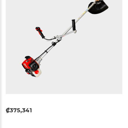
₡375,341