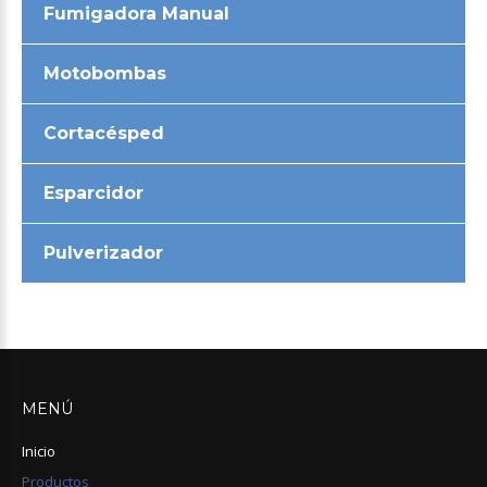
Fumigadora Manual
Motobombas
Cortacésped
Esparcidor
Pulverizador
MENÚ
Inicio
Productos