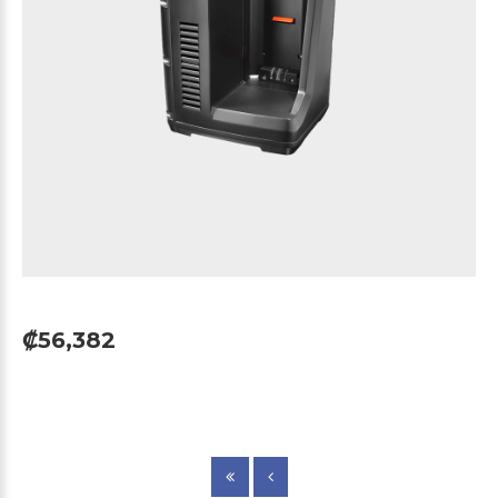
₡56,382