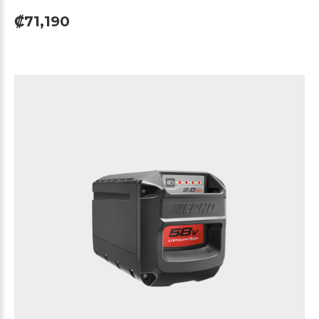
₡71,190