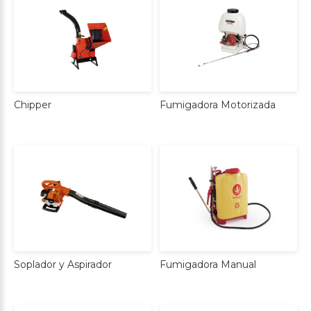
Chipper
Fumigadora
Motorizada
Soplador
y
Aspirador
Fumigadora
Manual