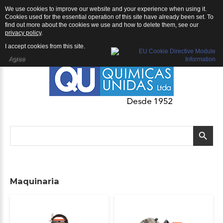
We use cookies to improve our website and your experience when using it.
QU | Productos
Cookies used for the essential operation of this site have already been set. To
find out more about the cookies we use and how to delete them, see our
privacy policy
.
I accept cookies from this site.
Agree
Maquinaria