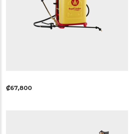
₡67,800