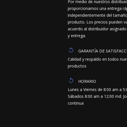
Por medio de nuestros distribui
proporcionamos una entrega ráp
independientemente del tamaño y
producto. Los precios pueden va
acuerdo al distribuidor asignado
y entrega.
GARANTÍA DE SATISFACC
Calidad y respaldo en todos nue
productos
HORARIO
Lunes a Viernes de 8:00 am a 5
Sábados 8:00 am a 12:00 md. J
continua