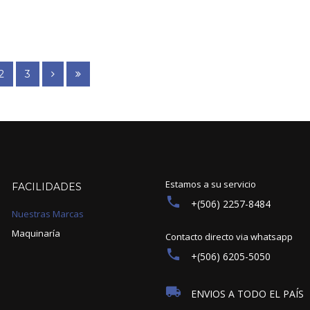
2
3
Estamos a su servicio
FACILIDADES
+(506) 2257-8484
Nuestras Marcas
Maquinaría
Contacto directo via whatsapp
+(506) 6205-5050
ENVIOS A TODO EL PAÍS