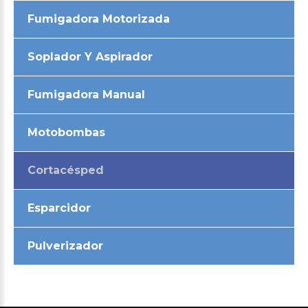
Fumigadora Motorizada
Soplador Y Aspirador
Fumigadora Manual
Motobombas
Cortacésped
Esparcidor
Pulverizador