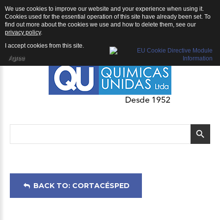
We use cookies to improve our website and your experience when using it.
Cortacésped: Cortacésped ARIENS RAZOR 21 REFLEX™
Cookies used for the essential operation of this site have already been set. To
find out more about the cookies we use and how to delete them, see our
privacy policy
.
I accept cookies from this site.
Agree
BACK TO: CORTACÉSPED